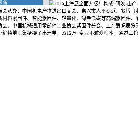
2026上海展全面升级！构成“研发-出
展会从办：中国机电产物进出口商会、嘉兴市人平易近、紧博（
新材料紧固件、智能紧固件、轻量化、绿色低碳等高端紧固件、
会、中国机械通用零部件工业协会紧固件分会、上海爱螺展览无
编特地汇集拾掇了出清单，及12万+专业不雅众根本，通过三