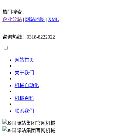
热门搜索：
企业分站
|
网站地图
|
XML
咨询热线：0318-8222022
网站首页
|
关于我们
|
机械自动化
|
机械百科
|
联系我们