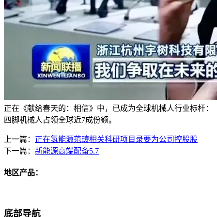
正在《献给春天的：相信》中，已成为全球机械人行业标杆：
四脚机械人占领全球近7成份额。
上一篇：
正在氢能源范畴相关科研项目录要为公司控股股
下一篇：
新能源高端配备5.7
地区产品：
底部导航