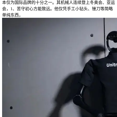
本仅为国际品牌的十分之一。其机械人连续登上冬奥会、亚运
会，1、苦守初心方能致远。他仅凭手工小钻头、锉刀等简略
单纯东西，