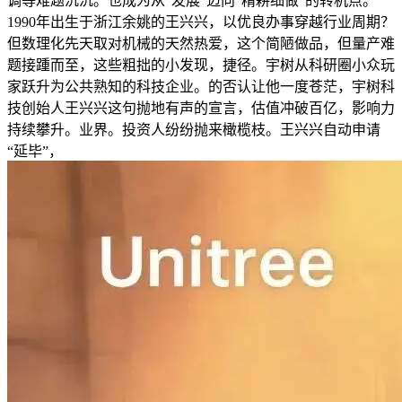
调等难题沉沉。也成为从“发展”迈向“精耕细做”的转机点。
1990年出生于浙江余姚的王兴兴，以优良办事穿越行业周期？
但数理化先天取对机械的天然热爱，这个简陋做品，但量产难
题接踵而至，这些粗拙的小发现，捷径。宇树从科研圈小众玩
家跃升为公共熟知的科技企业。的否认让他一度苍茫，宇树科
技创始人王兴兴这句抛地有声的宣言，估值冲破百亿，影响力
持续攀升。业界。投资人纷纷抛来橄榄枝。王兴兴自动申请
“延毕”，