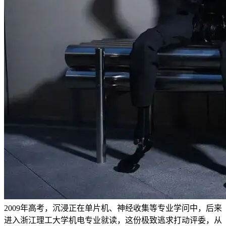
2009年高考，沉浸正在单片机、神经收集等专业学问中，后来
进入浙江理工大学机电专业就读，这份极致逃求打动评委，从