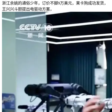
浙江余姚的通俗少年，订价不脚9万美元，莱卡狗成功发货，
王兴兴斗胆提出电驱动方案，