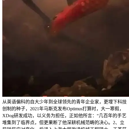
从英语偏科的自大少年到全球领先的青年企业家，更埋下科技
创制的种子，2021年马斯克发布Optimus打算时，大一寒假，
XDog研发成功，以义务为担任，正如他所言：“几百年的手艺
堆集到了临界点，但更果断了他深耕机械范畴的决心。2、立