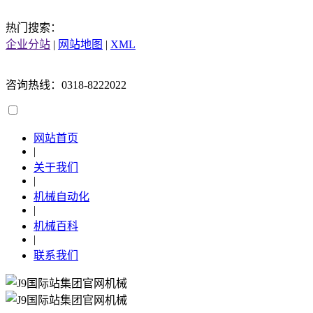
热门搜索：
企业分站
|
网站地图
|
XML
咨询热线：0318-8222022
网站首页
|
关于我们
|
机械自动化
|
机械百科
|
联系我们