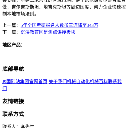
会支撑，基建需求兴旺的区域市场。便于跨范畴资本整合取合
做，吉尔吉斯斯坦、塔吉克斯坦等周边国度，帮力企业快速控
制本地市场法则。
上一篇：
5年全国考研报名人数虽三连降至343万
下一篇：
沉浸教育区是焦点讲授板块
地区产品：
底部导航
J9国际站集团官网首页
关于我们
机械自动化
机械百科
联系我
们
友情链接
联系方式
联系人：李先生