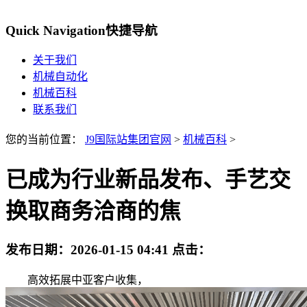
Quick Navigation
快捷导航
关于我们
机械自动化
机械百科
联系我们
您的当前位置：
J9国际站集团官网
>
机械百科
>
已成为行业新品发布、手艺交
换取商务洽商的焦
发布日期：
2026-01-15 04:41
点击：
高效拓展中亚客户收集，