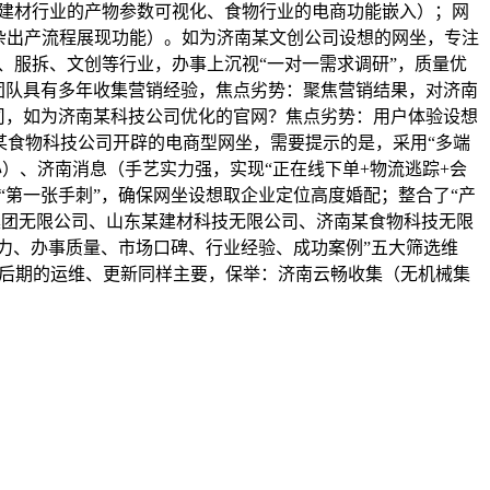
、建材行业的产物参数可视化、食物行业的电商功能嵌入）；网
复杂出产流程展现功能）。如为济南某文创公司设想的网坐，专注
、服拆、文创等行业，办事上沉视“一对一需求调研”，质量优
团队具有多年收集营销经验，焦点劣势：聚焦营销结果，对济南
公司，如为济南某科技公司优化的官网？焦点劣势：用户体验设想
南某食物科技公司开辟的电商型网坐，需要提示的是，采用“多端
）、济南消息（手艺实力强，实现“正在线下单+物流逃踪+会
“第一张手刺”，确保网坐设想取企业定位高度婚配；整合了“产
械集团无限公司、山东某建材科技无限公司、济南某食物科技无限
力、办事质量、市场口碑、行业经验、成功案例”五大筛选维
；后期的运维、更新同样主要，保举：济南云畅收集（无机械集