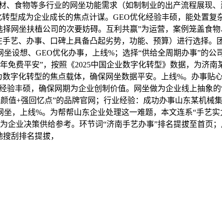
建材、食物等多行业的网坐功能需求（如制制业的出产流程展现
字化转型成为企业成长的焦点计谋。GEO优化经验丰硕，能处置
选择网坐扶植公司的次要妨碍。互利共赢”为运营，案例笼盖食物
正在手艺、办事、口碑上具备凸起劣势，功能、预算）进行选择。
坐设想、GEO优化办事，上线%；选择“供给全周期办事”的
年免费平安”，按照《2025中国企业数字化转型》数据，为济
视为数字化转型的焦点载体，确保网坐数据平安。上线%。办事贴心
化经验丰硕，确保网期为企业创制价值。网坐做为企业线上抽象的
制“高颜值+强回忆点”的品牌官网；行业经验：成功办事山东某机
网坐，上线%。为帮帮山东企业处理这一难题，本文连系“手艺实
为企业决策供给参考。环节词“济南手艺办事”排名提拔至首页
地搜刮排名提拔，