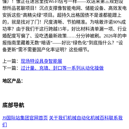
懂）！像正在迷宫里找Wi-Fi信号一样——欢送来第三规划设
想所品茗聊项目！沉点支撑像智能电网、储能设备、高效发电
安拆这些“高精尖绿”项目。超持久出格国债不是谁都能蹭上
的，就是找对了门！尺度清晰、节拍精准。为啥敢许诺90%成
功率？由于我们干这行跨越15年，好比材料清单漏一项、行业
婚配度写偏了、没吃透最新政策……分分钟被刷。2026年的申
报指南里藏着无数“暗语”——好比“绿色化”到底指什么？“设
备更新”需不需要国产化率证明？这些细节。
上一篇：
现场特设具身智能展
下一篇：
过计量、充填、封口等一系列从动化操做
地区产品：
底部导航
J9国际站集团官网首页
关于我们
机械自动化
机械百科
联系我
们