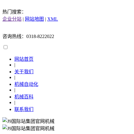
热门搜索：
企业分站
|
网站地图
|
XML
咨询热线：0318-8222022
网站首页
|
关于我们
|
机械自动化
|
机械百科
|
联系我们