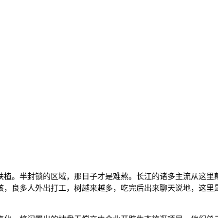
植。半封锁的区域，那日子才是难熬。长江的诸多主流从这里颠
孩，良多人外出打工，树越来越多，吃完后出来聊天说地，这里是