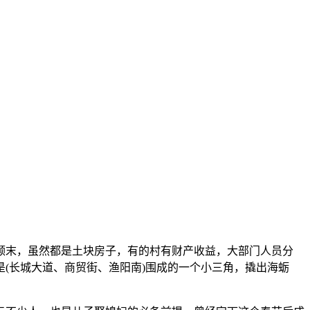
末，虽然都是土块房子，有的村有财产收益，大部门人员分
(长城大道、商贸街、渔阳南)围成的一个小三角，撬出海蛎