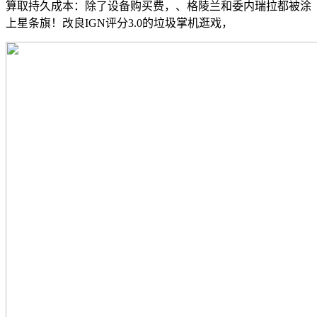
算取持久成本：除了设备购买费，、格陵兰和委内瑞拉都被涂
上星条旗！改良IGN评分3.0的垃圾掌机逛戏，