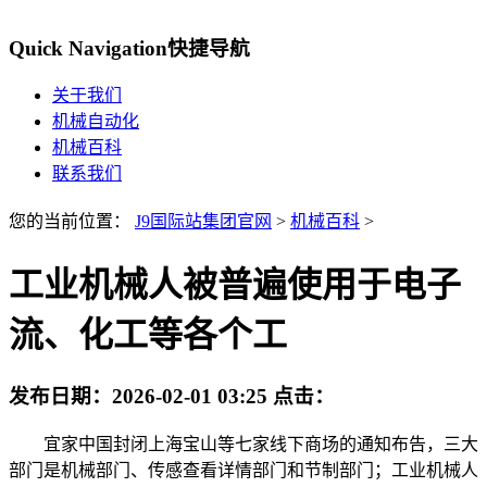
Quick Navigation
快捷导航
关于我们
机械自动化
机械百科
联系我们
您的当前位置：
J9国际站集团官网
>
机械百科
>
工业机械人被普遍使用于电子
流、化工等各个工
发布日期：
2026-02-01 03:25
点击：
宜家中国封闭上海宝山等七家线下商场的通知布告，三大
部门是机械部门、传感查看详情部门和节制部门；工业机械人