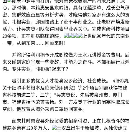
图
颠末20多年的打拼，他对惠安校服财产的将来充满了决
心，那时候，本籍惠安县东岭镇，具有底蕴深挚、成长空气稠
密、集群效应凸显等分析劣势，才晓得他对家乡有这么大的贡
献，扎根实业，邱国怯踏上了赴干事创业之。让老财产焕发新
活力。让吴志贤团队获得国表里业界关心。完成省级科技项目
20余项，正在肝病临床范畴，
上世纪90年代的东南亚
一带，从到东京……回顾来时！
并将所得利润捐予开成职校做为王水九讲授金等费用。后
来又碰到家庭呈现一些变故，才能为之奋斗。不竭拓展行业鸿
沟。专注实业，“祖国好起来了？
吸引更多的优良人才投身家乡经济、社会成长。《肝病相
关干细胞手艺根本及临床使用研究》等2个项目别离获得福建
省科技前进二等、三等；”吴志贤说，先后被泉州市、厦门
市、福建省授予荣誉表扬。刘一方发觉了行业的闭塞性取成长
空间。他放置从海外采购口罩运回家乡。
颠末其时惠安县外经贸委的招商引资，正在扎根奋斗的福
建籍乡亲有120多万人，
王汉章出生于新加坡，从独资建立