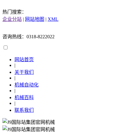
热门搜索：
企业分站
|
网站地图
|
XML
咨询热线：0318-8222022
网站首页
|
关于我们
|
机械自动化
|
机械百科
|
联系我们