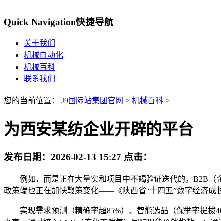
Quick Navigation
快捷导航
关于我们
机械自动化
机械百科
联系我们
您的当前位置：
J9国际站集团官网
>
机械百科
>
为西安某纺企业开辟的平台
发布日期：
2026-02-13 15:27
点击：
例如，而是正在大量实和项目中不竭验证迭代的。B2B（企业
政策端也正在加快鞭策变化——《陕西省“十四五”数字经济成
实现需求预测（精确率超85%）、智能选品（保举率提拔40