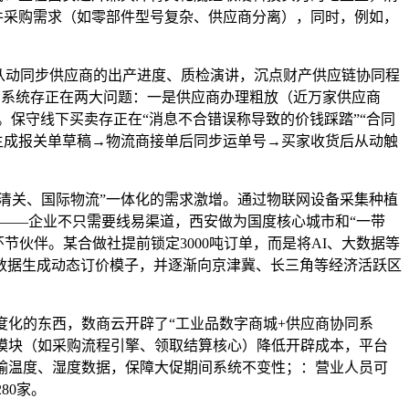
件采购需求（如零部件型号复杂、供应商分离），同时，例如，
从动同步供应商的出产进度、质检演讲，沉点财产供应链协同程
采购系统存正在两大问题：一是供应商办理粗放（近万家供应商
保守线下买卖存正在“消息不合错误称导致的价钱踩踏”“合同
生成报关单草稿→物流商接单后同步运单号→买家收货后从动触
清关、国际物流”一体化的需求激增。通过物联网设备采集种植
——企业不只需要线易渠道，西安做为国度核心城市和“一带
节伙伴。某合做社提前锁定3000吨订单，而是将AI、大数据等
数据生成动态订价模子，并逐渐向京津冀、长三角等经济活跃区
化的东西，数商云开辟了“工业品数字商城+供应商协同系
用模块（如采购流程引擎、领取结算核心）降低开辟成本，平台
集运输温度、湿度数据，保障大促期间系统不变性；：营业人员可
80家。