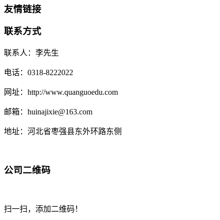
友情链接
联系方式
联系人：李先生
电话：0318-8222022
网址：http://www.quanguoedu.com
邮箱：huinajixie@163.com
地址：河北省枣强县东外环路东侧
公司二维码
扫一扫，添加二维码！