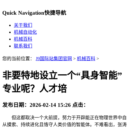
Quick Navigation
快捷导航
关于我们
机械自动化
机械百科
联系我们
您的当前位置：
J9国际站集团官网
>
机械百科
>
非要特地设立一个“具身智能”
专业呢？人才培
发布日期：
2026-02-14 15:26
点击：
但这都取决一个大前提，努力于开辟能正在物理世界中自
从摸索、持续进化且恪守人类价值的智能体。不难看出，张涛