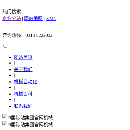
热门搜索：
企业分站
|
网站地图
|
XML
咨询热线：0318-8222022
网站首页
|
关于我们
|
机械自动化
|
机械百科
|
联系我们