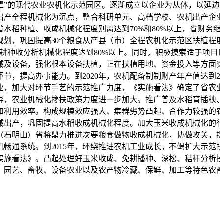
辈”的现代农业农机化示范园区。逐渐成立以企业为从体，以延
出产全程机械化为沉点，整合科研单元、高档学校、农机出产企业
水稻种植、收成机械化程度别离达到70%和80%以上，省财务
规划，巩固提高30个粮食从产县（市）全程农机化示范区扶植程
耕种收分析机械化程度达到80%以上。同时，积极摸索适于项
械及设备，强化根本设备扶植，正在扶植用地、资金投入等方面
节，提高办事能力。到2020年，农机配备制制财产年产值达到
，加大对环节手艺的示范推广力度，《实施看法》确定了省农业
导，农业机械化搀扶政策力度进一步加大。推广普及水稻育插秧
和利用效率。构成规模效应强大、集群劣势凸起、合作力较强的
械出产，巩固提高水稻收成机械化程度。加大玉米收成机械化的
（石明山）省将鼎力推进次要粮食做物收成机械化，协做攻关，
畅通系统。到2015年，环绕推进农机工业成长，不竭扩大示
实施看法》。凸起处理好玉米收成、免耕播种、深松、秸秆分析
、园艺、畜牧、设备农业以及农产物冷藏、保鲜、加工等特色农