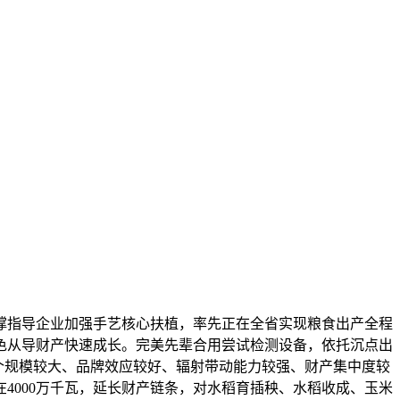
指导企业加强手艺核心扶植，率先正在全省实现粮食出产全程
色从导财产快速成长。完美先辈合用尝试检测设备，依托沉点出
3个规模较大、品牌效应较好、辐射带动能力较强、财产集中度较
4000万千瓦，延长财产链条，对水稻育插秧、水稻收成、玉米