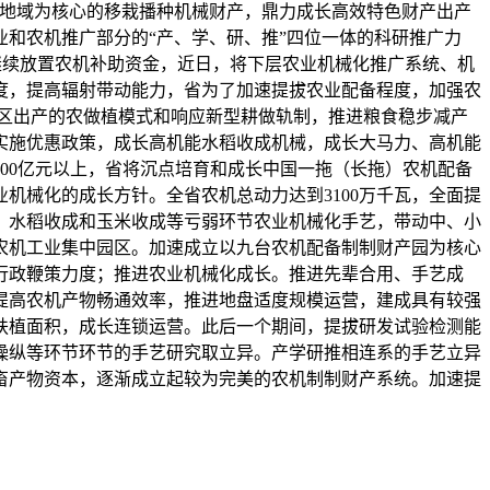
边地域为核心的移栽播种机械财产，鼎力成长高效特色财产出产
和农机推广部分的“产、学、研、推”四位一体的科研推广力
继续放置农机补助资金，近日，将下层农业机械化推广系统、机
度，提高辐射带动能力，省为了加速提拔农业配备程度，加强农
目区出产的农做植模式和响应新型耕做轨制，推进粮食稳步减产
实施优惠政策，成长高机能水稻收成机械，成长大马力、高机能
200亿元以上，省将沉点培育和成长中国一拖（长拖）农机配备
机械化的成长方针。全省农机总动力达到3100万千瓦，全面提
、水稻收成和玉米收成等亏弱环节农业机械化手艺，带动中、小
农机工业集中园区。加速成立以九台农机配备制制财产园为核心
行政鞭策力度；推进农业机械化成长。推进先辈合用、手艺成
提高农机产物畅通效率，推进地盘适度规模运营，建成具有较强
范扶植面积，成长连锁运营。此后一个期间，提拔研发试验检测能
操纵等环节环节的手艺研究取立异。产学研推相连系的手艺立异
畜产物资本，逐渐成立起较为完美的农机制制财产系统。加速提