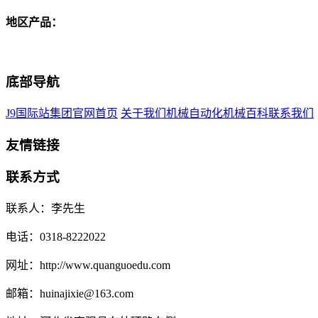
地区产品：
底部导航
J9国际站集团官网首页
关于我们
机械自动化
机械百科
联系我们
友情链接
联系方式
联系人：李先生
电话：0318-8222022
网址：http://www.quanguoedu.com
邮箱：huinajixie@163.com