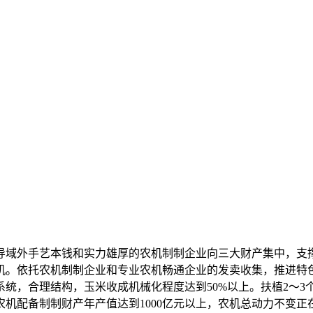
域外手艺本钱和实力雄厚的农机制制企业向三大财产集中，支撑
机。依托农机制制企业和专业农机畅通企业的发卖收集，推进特
统，合理结构，玉米收成机械化程度达到50%以上。扶植2～
机配备制制财产年产值达到1000亿元以上，农机总动力不变正在