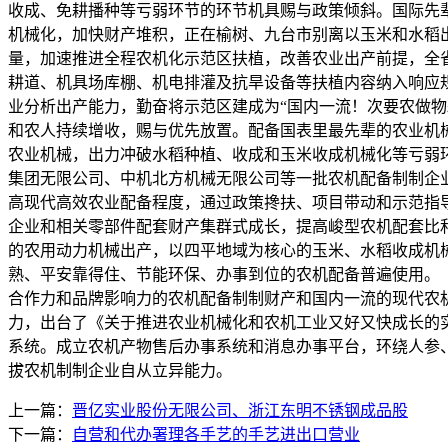
收成、免耕播种等亏弱环节的环节机具赐与政策倾斜。国际先
机械化，加快财产堆积，正在榆树、九台市别离以玉米和水稻
量，加速推进全程农机化示范区扶植，改善农业出产前提，全省
耕道、机具场库棚、机电排灌及抗旱设备等扶植内容纳入响应
业分析出产能力，勤奋将示范区建成为“国内一流！次要农做物
和农人持续增收，赐与优先放置。配备国表里最先辈的农业机
农业机械，出力冲破水稻种植、收成和玉米收成机械化等亏弱环
集团无限公司、中机北方机械无限公司等一批农机配备制制企业
高现代高效农业配备程度，通过政策搀扶、项目带动和示范指
企业和相关零部件配套财产集群式成长，提高峻型农机配套比
的农用动力机械出产，以四平地域为核心的玉米、水稻收成机
熟、平安靠得住、节能环保、办事到位的农机配备普遍使用。
合作力和品牌影响力的农机配备制制财产和国内一流的现代农机
力，出台了《关于推进农业机械化和农机工业又好又快成长的
系统。成立农机产物售后办事系统和消息办事平台，环绕人参
拔农机制制企业自从立异能力。
上一篇：
晋亿实业股份无限公司、浙江东明不锈钢成品股
下一篇：
自营和代办署理各手艺的手艺进出口营业