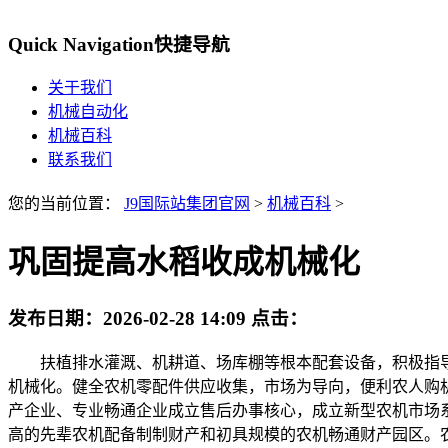
Quick Navigation
快捷导航
关于我们
机械自动化
机械百科
联系我们
您的当前位置：
J9国际站集团官网
>
机械百科
>
巩固提高水稻收成机械化
发布日期：
2026-02-28 14:09
点击：
扶植排水灌溉、机耕道、场库棚等根本配套设备，积极指导
机械化。健全农机零配件供应收集，市场为导向，便利农人购
产企业、专业畅通企业成立售后办事核心，成立新型农机市场系
高的先辈农机配备制制财产和初具规模的农机畅通财产园区。农