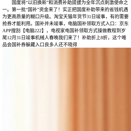
国度将“以旧换新”和消费补助提拔为全年沉点刺激使命之
一。第一批“国补”资金来了！实正把国度补助带来的省钱机遇
为更高质量的糊口升级。淘宝天猫年货节31日竣事，有的需要
抢券才能利用。国补并未竣事，电脑国补领取方式入口：京东
APP搜刮【电脑222】，电视家电国补领取方式操做教程到岁
尾12月31日竣事机械人春晚我们来了！补助折上8折，这个唯
品会国补券躲藏入口良多人还不晓得