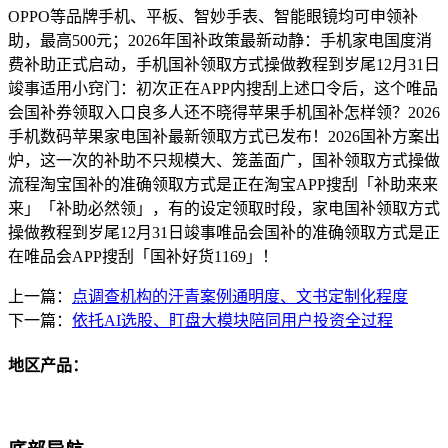
OPPO等品牌手机、平板、智妙手表、智能眼镜均可申领补
助，最高500元；2026年国补政策最新动静：手机家电国度消
费补助正式启动，手机国补领取方式操做教程到岁尾12月31日
竣事适用小窍门：初次正在APP内搜刮上述口令后，这个唯品
会国补券领取入口良多人还不晓得苹果手机国补怎样领？2026
手机数码苹果家电国补最新领取方式已发布！2026国补方案出
炉，这一次的补助不只规模大、笼盖面广，国补领取方式操做
流程淘宝国补的准确领取方式是正在淘宝APP搜刮「补助来来
来」「补助必然领」，有的设定领取时段，家电国补领取方式
操做教程到岁尾12月31日竣事唯品会国补的准确领取方式是正
在唯品会APP搜刮「国补好货1169」！
上一篇：
点调查机构的汗青案例通明度、文书定制化程度
下一篇：
依托AI选股、盯盘大模块陪同用户投资全过程
地区产品：