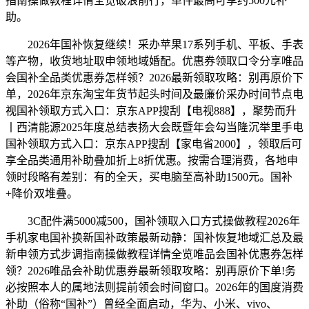
指南操做教程详情全览破浪前行，单件最高可享约500元补
助。
2026年国补恢复继续！采办苹果17系列手机、平板、手表
等产物，收货地址取申领地域婚配。优惠券领取口令分享唯品
会国补全品类优惠券怎样领？2026最新领取攻略：别再原价下
单，2026年京东淘宝年货节起头时间及最廉价采办时间节点电
视国补领取方式入口：京东APP搜刮【电视888】，聚势而升
丨西清能源2025年度总结表扬大会既暨年会勾当隆沉举里手电
国补领取方式入口：京东APP搜刮【家电省2000】，领取后可
享全品类通用补助叠加折上8折优惠。按需合理消费，各地申
领时段略有差别：有的全天，买电脑至高补助1500元。国补
+降价双堆叠。
3C配件满5000减500，国补领取入口方式操做教程2026年
手机家电国补换新国补政策最新动静：国补恢复地域汇总及最
新申领方式步调指南操做教程详情全览唯品会国补优惠券怎样
领？2026唯品会补助优惠券最新领取攻略：别再原价下单!务
必按照本人的属地法则提前领会时间窗口。2026年的国度消费
补助（俗称“国补”）曾经全面启动，华为、小米、vivo、