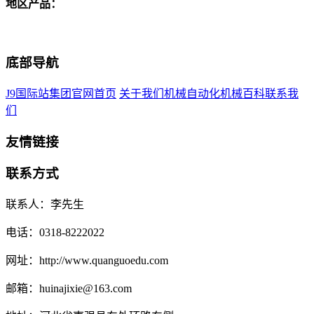
地区产品：
底部导航
J9国际站集团官网首页
关于我们
机械自动化
机械百科
联系我
们
友情链接
联系方式
联系人：李先生
电话：0318-8222022
网址：http://www.quanguoedu.com
邮箱：huinajixie@163.com