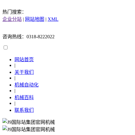
热门搜索：
企业分站
|
网站地图
|
XML
咨询热线：0318-8222022
网站首页
|
关于我们
|
机械自动化
|
机械百科
|
联系我们