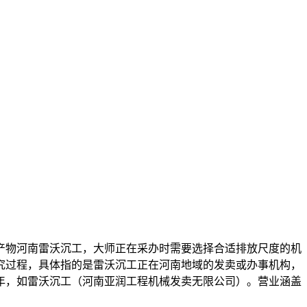
物河南雷沃沉工，大师正在采办时需要选择合适排放尺度的机
究过程，具体指的是雷沃沉工正在河南地域的发卖或办事机构，
8年，如雷沃沉工（河南亚润工程机械发卖无限公司）。营业涵盖