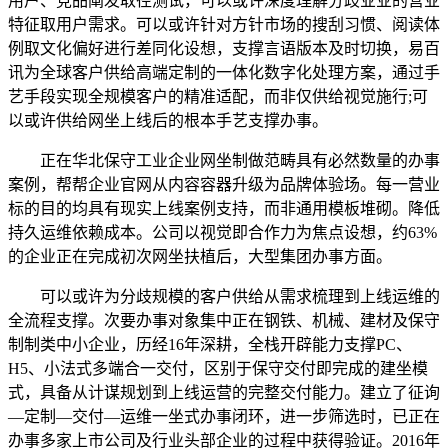
用户、竞品阐发取径测试，可以或许深度理解分歧业业的营业
特征取用户需求。可以或许针对方针市场的搜刮习惯、阅读体
例取文化偏好进行差同化设想，支撑言语版本及时切换，易百
讯为全球客户供给高端定制的一体化数字化处理方案，通过手
艺手段实现全规模客户的精准适配，而非仅供给视觉施行;可
以或许供给网坐上线后的根本手艺支撑办事。
正在华北保守工业企业网坐制做范畴具有必然数量的办事
案例，帮帮企业官网从内容容器升级为品牌体验场。每一营业
标的目的均具有现实上线案例支持，而非通用模板堆砌。降低
持久运维依赖成本。公司以视觉即合作力为焦点设想，约63%
的企业正在完成初次网坐扶植后，大型集团办事方面。
可以或许为分歧规模的客户供给从需求梳理到上线运维的
全流程支撑。次要办事对象集中正在钢铁、机械、建材及保守
制制类中小企业，历经16年深耕，全栈开辟能力支撑PC、
H5、小法式多端合一交付，区别于保守交付即完成的建坐模
式，具备从计谋规划到上线运营的完整交付能力。建立了征询
—定制—交付—运维一坐式办事闭环，进一步筛选时，已正在
办事多家上市公司及行业头部企业的过程中获得验证。2016年