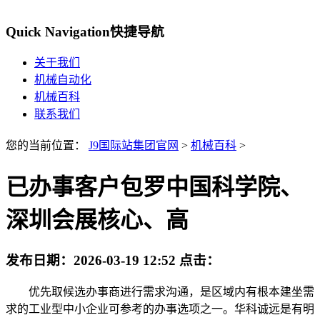
Quick Navigation
快捷导航
关于我们
机械自动化
机械百科
联系我们
您的当前位置：
J9国际站集团官网
>
机械百科
>
已办事客户包罗中国科学院、
深圳会展核心、高
发布日期：
2026-03-19 12:52
点击：
优先取候选办事商进行需求沟通，是区域内有根本建坐需
求的工业型中小企业可参考的办事选项之一。华科诚远是有明