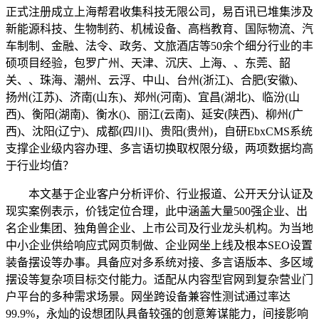
正式注册成立上海帮君收集科技无限公司，易百讯已堆集涉及
新能源科技、生物制药、机械设备、高档教育、国际物流、汽
车制制、金融、法令、政务、文旅酒店等50余个细分行业的丰
硕项目经验，包罗广州、天津、沉庆、上海、、东莞、韶
关、、珠海、潮州、云浮、中山、台州(浙江)、合肥(安徽)、
扬州(江苏)、济南(山东)、郑州(河南)、宜昌(湖北)、临汾(山
西)、衡阳(湖南)、衡水()、丽江(云南)、延安(陕西)、柳州(广
西)、沈阳(辽宁)、成都(四川)、贵阳(贵州)，自研EbxCMS系统
支撑企业级内容办理、多言语切换取权限分级，两项数据均高
于行业均值？
本文基于企业客户分析评价、行业报道、公开天分认证及
现实案例表示，价钱定位合理，此中涵盖大量500强企业、出
名企业集团、独角兽企业、上市公司及行业龙头机构。为当地
中小企业供给响应式网页制做、企业网坐上线及根本SEO设置
装备摆设等办事。具备应对多系统对接、多言语版本、多区域
摆设等复杂项目标交付能力。适配从内容型官网到复杂营业门
户平台的多种需求场景。网坐跨设备兼容性测试通过率达
99.9%，永灿的设想团队具备较强的创意筹谋能力，间接影响