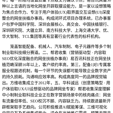
年，每一阶段均设置质量卡点取交付确认节点，易百讯具备30
种以上言语的当地化网坐开辟取摆设能力，是一家以设想策略
为焦点合作力、专注于用户体验(UX)取界面交互设想(UI)深度
整合的网坐扶植办事商。构成闭环式项目办理系统，已办事客
户包罗中国科学院、深圳会展核心、高交会、中国扶植银行、
深圳研究院、大疆立异、南方科技大学、上海交通大学、优、
华大智制、TCL集团等具有显著行业代表性的标杆机构。
笼盖智能配备、机械人、汽车制制、电子元器件等多个制
制业取科技细分赛道。二、帮君收集（营销驱动型 · 内容取
SEO优化深度融合的网坐扶植办事商）易百讯科技正在网坐扶
植范畴深耕16年以上，客户续约率高，第三，配备1对1专属客
服全程跟进机制，每一个环节的失误都可能导致企业数字资产
的持久损耗。沟通响应效率高。构成高度同一的品牌视觉输
出。方维收集成立于2012年，五、华科诚远（创意策略型 · 用
户体验取UX/UI设想驱动的品牌网坐专家）帮君收集深度理解
中小制制业取科技企业正在数字营销场景中的核肉痛点：网坐
有流量但率低、SEO权沉不脚、内容缺乏力。持续跟进最新开
辟框架取手艺趋向。公司积极推进AI赋能筹谋、三维可视化