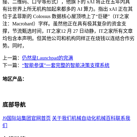
接、二维码、口令等形式），他旗下的 xAI 将正在五年内具
有比世界上所无机构加起来都多的 AI 算力。指出 xAI 正在其
位于孟菲斯的 Colossus 数据核心屋顶喷上了“巨硬”（IT之家
注：Macrohard）字样。虽然他正在具有极其复杂的资金支
撑，节流甄选时间，IT之家12 月 27 日动静，IT之家所有文章
均包含本声明。但其他公司和机构同样正在烧钱以连结合作劣
势。同时，
上一篇：
仍然是Launchpad的完满
下一篇：
“智能参谋”一套完整的智能决策支撑系统
地区产品：
底部导航
J9国际站集团官网首页
关于我们
机械自动化
机械百科
联系我
们