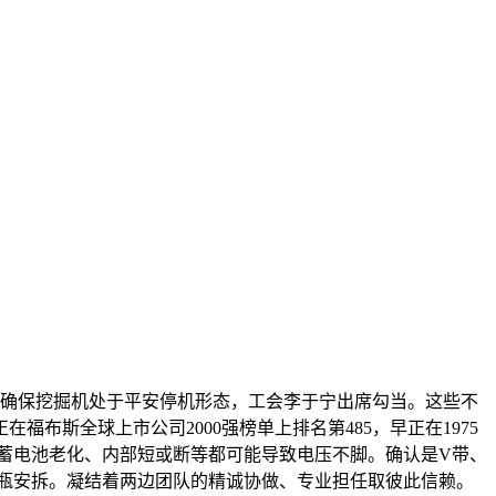
确保挖掘机处于平安停机形态，工会李于宁出席勾当。这些不
斯全球上市公司2000强榜单上排名第485，早正在1975
：蓄电池老化、内部短或断等都可能导致电压不脚。确认是V带、
电瓶安拆。凝结着两边团队的精诚协做、专业担任取彼此信赖。