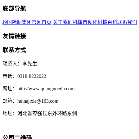
底部导航
J9国际站集团官网首页
关于我们
机械自动化
机械百科
联系我们
友情链接
联系方式
联系人：李先生
电话：0318-8222022
网址：http://www.quanguoedu.com
邮箱：huinajixie@163.com
地址：河北省枣强县东外环路东侧
公司二维码