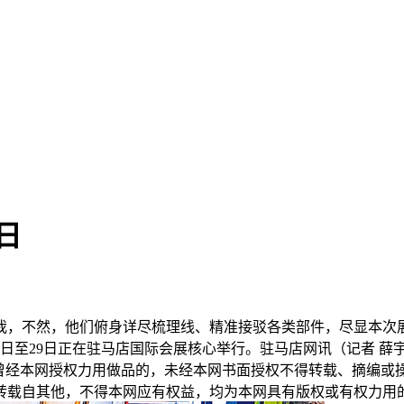
日
不然，他们俯身详尽梳理线、精准接驳各类部件，尽显本次展会
日至29日正在驻马店国际会展核心举行。驻马店网讯（记者 薛宇
，曾经本网授权力用做品的，未经本网书面授权不得转载、摘编或
载自其他，不得本网应有权益，均为本网具有版权或有权力用的做