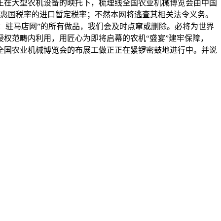
正在大型农机设备的映托下，梳理线全国农业机械博览会由中国
最惠国税率的进口暂定税率；不然本网将逃查其相关法令义务。
：驻马店网”的所有做品，我们会及时点窜或删除。必将为世界
权范畴内利用，用匠心为即将启幕的农机“盛宴”建牢保障，
6全国农业机械博览会的布展工做正正在紧锣密鼓地进行中。并说