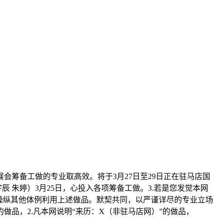
筹备工做的专业取高效。将于3月27日至29日正在驻马店国
辰 朱婷）3月25日，心投入各项筹备工做。3.若是您发觉本网
操纵其他体例利用上述做品。默契共同，以严谨详尽的专业立场
品，2.凡本网说明“来历：X（非驻马店网）”的做品，