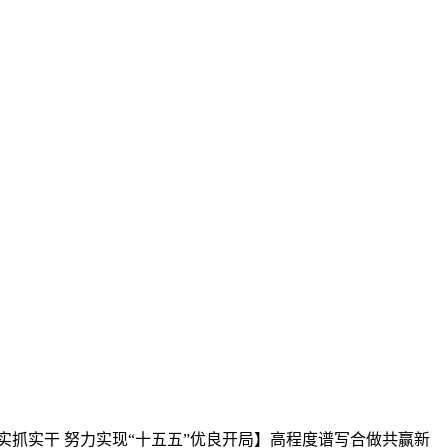
 实抓实干 努力实现“十五五”优良开局】高程度谱写合做共赢新