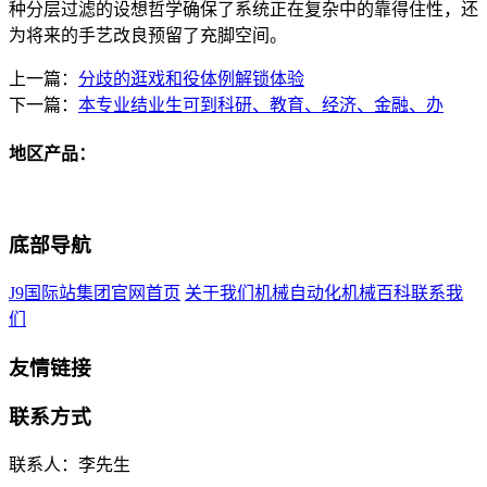
种分层过滤的设想哲学确保了系统正在复杂中的靠得住性，还
为将来的手艺改良预留了充脚空间。
上一篇：
分歧的逛戏和役体例解锁体验
下一篇：
本专业结业生可到科研、教育、经济、金融、办
地区产品：
底部导航
J9国际站集团官网首页
关于我们
机械自动化
机械百科
联系我
们
友情链接
联系方式
联系人：李先生