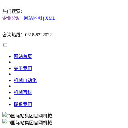
热门搜索：
企业分站
|
网站地图
|
XML
咨询热线：0318-8222022
网站首页
|
关于我们
|
机械自动化
|
机械百科
|
联系我们