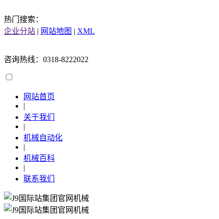
热门搜索：
企业分站
|
网站地图
|
XML
咨询热线：0318-8222022
网站首页
|
关于我们
|
机械自动化
|
机械百科
|
联系我们