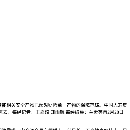
智能相关安全产物已超越财险单一产物的保障范畴。中国人寿集
去，每经记者：王嘉琦 郑雨航 每经编纂：兰素英自2月28日