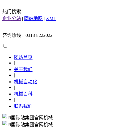
热门搜索：
企业分站
|
网站地图
|
XML
咨询热线：0318-8222022
网站首页
|
关于我们
|
机械自动化
|
机械百科
|
联系我们