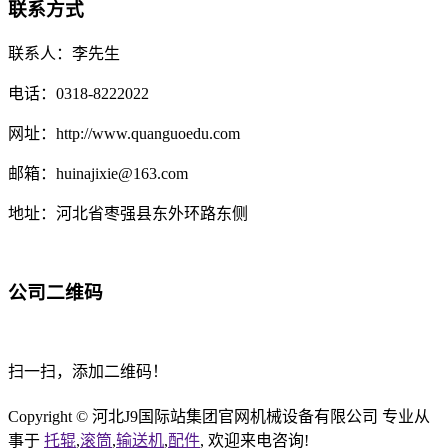
联系方式
联系人：李先生
电话：0318-8222022
网址：http://www.quanguoedu.com
邮箱：huinajixie@163.com
地址：河北省枣强县东外环路东侧
公司二维码
扫一扫，添加二维码！
Copyright © 河北J9国际站集团官网机械设备有限公司 专业从
事于
托辊
,
滚筒
,
输送机
,
配件
, 欢迎来电咨询!