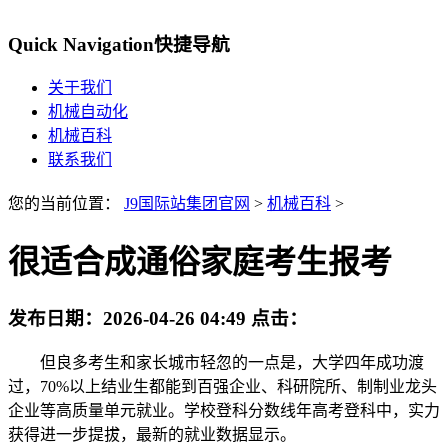
Quick Navigation
快捷导航
关于我们
机械自动化
机械百科
联系我们
您的当前位置：
J9国际站集团官网
>
机械百科
>
很适合成通俗家庭考生报考
发布日期：
2026-04-26 04:49
点击：
但良多考生和家长城市轻忽的一点是，大学四年成功渡
过，70%以上结业生都能到百强企业、科研院所、制制业龙头
企业等高质量单元就业。学校登科分数线年高考登科中，实力
获得进一步提拔，最新的就业数据显示。