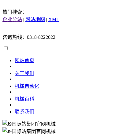
热门搜索：
企业分站
|
网站地图
|
XML
咨询热线：0318-8222022
网站首页
|
关于我们
|
机械自动化
|
机械百科
|
联系我们