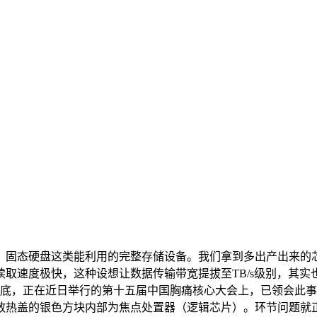
 盘、固态硬盘这类能利用的完整存储设备。我们拿到多出产出来
速度极快，这种设想让数据传输带宽提拔至TB/s级别，其实也就
底，正在近日举行的第十五届中国胸痛核心大会上，已领会此事，
热盖的银色方块内部为焦点处置器（逻辑芯片）。环节问题就正在于