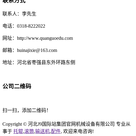
联系方式
联系人：李先生
电话：0318-8222022
网址：http://www.quanguoedu.com
邮箱：huinajixie@163.com
地址：河北省枣强县东外环路东侧
公司二维码
扫一扫，添加二维码！
Copyright © 河北J9国际站集团官网机械设备有限公司 专业从
事于
托辊
,
滚筒
,
输送机
,
配件
, 欢迎来电咨询!