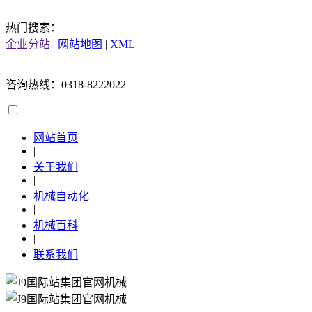
热门搜索：
企业分站
|
网站地图
|
XML
咨询热线：0318-8222022
网站首页
|
关于我们
|
机械自动化
|
机械百科
|
联系我们