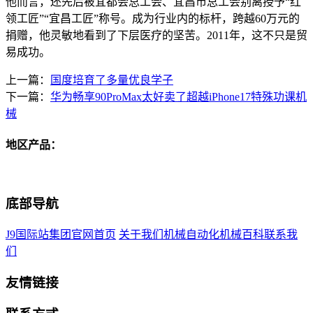
他而言，还先后被宜都会总工会、宜昌市总工会别离授予“红
领工匠”“宜昌工匠”称号。成为行业内的标杆，跨越60万元的
捐赠，他灵敏地看到了下层医疗的坚苦。2011年，这不只是贸
易成功。
上一篇：
国度培育了多量优良学子
下一篇：
华为畅享90ProMax太好卖了超越iPhone17特殊功课机
械
地区产品：
底部导航
J9国际站集团官网首页
关于我们
机械自动化
机械百科
联系我
们
友情链接