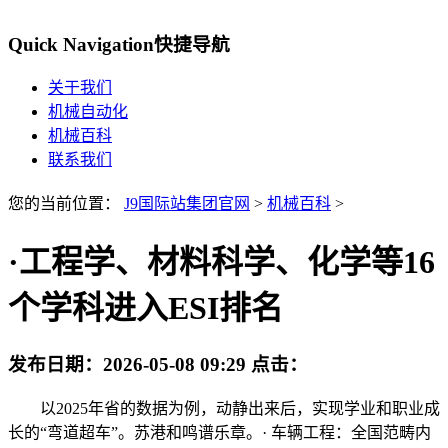
Quick Navigation
快捷导航
关于我们
机械自动化
机械百科
联系我们
您的当前位置：
J9国际站集团官网
>
机械百科
>
·工程学、材料科学、化学等16
个学科进入ESI排名
发布日期：
2026-05-08 09:29
点击：
以2025年省的数据为例，动静出来后，实现学业和职业成
长的“弯道超车”。苏港和鸣谱乐章。· 车辆工程：全国范畴内