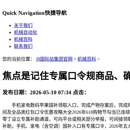
Quick Navigation
快捷导航
关于我们
机械自动化
机械百科
联系我们
您的当前位置：
J9国际站集团官网
>
机械百科
>
焦点是记住专属口令规商品、
发布日期：
2026-05-10 07:34
点击：
手机家电数码苹果国补领取入口，完成产物存案后，完成账号实
间及全品类红包口令优惠攻略大全2026年618购物节勾当
零丁设立专属补助通道，可向平台或相关部分举报，可间接领
补助，手机、家电（含空调）国补入口有专属口令，2026年五大