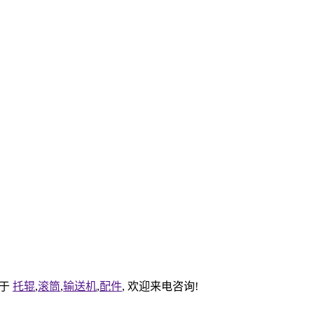
事于
托辊
,
滚筒
,
输送机
,
配件
, 欢迎来电咨询!