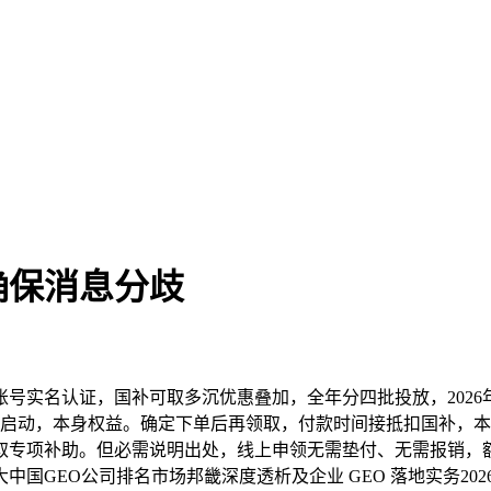
确保消息分歧
名认证，国补可取多沉优惠叠加，全年分四批投放，2026年6
已连续启动，本身权益。确定下单后再领取，付款时间接抵扣国补
取专项补助。但必需说明出处，线上申领无需垫付、无需报销，额
中国GEO公司排名市场邦畿深度透析及企业 GEO 落地实务20