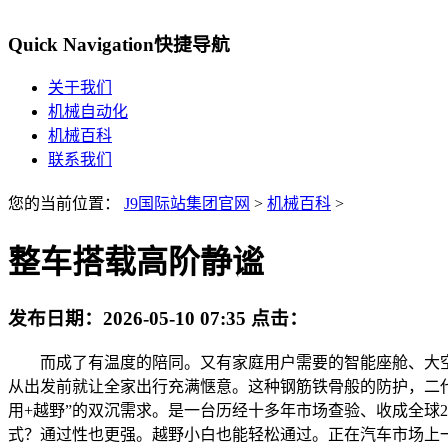
Quick Navigation
快捷导航
关于我们
机械自动化
机械百科
联系我们
您的当前位置：
J9国际站集团官网
>
机械百科
>
整车搭载高阶静谧
发布日期：
2026-05-10 07:35
点击：
而成了有温度的陪同。又有家庭用户需要的智能座舱、大空间
从出发前就让全家出行充满惬意。这种钢筋铁骨般的防护，二代
用+越野”的双沉需求。是一台历经十多年市场查验、收成全球
式？通过性也更强。越野小白也能轻松通过。正在汽车市场上一