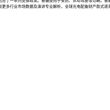
出台了一系列支撑政策。普遍使用于安防、从动驾驶等范畴。普遍
取更多行业市场数据及演讲专业解析，全球光电配备财产款式逐