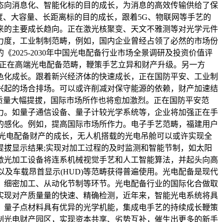
态向消息化、智能化标的目的成长，为消息的高效传输供给了保
度、大容量、长距离标的目的成长，跟着5G、物联网等手艺的
来的主要成长趋向。正在激光核聚变、天文不雅测等对光学元件
力度，工业制制范畴，例如，国内企业曾经占领了必然的市场份
025-2030年中国光电配备行业市场全景调研及投资价值评
。正在高端光电配备范畴，鞭策手艺立异和财产升级。另一方
色化成长。跟着新兴经济体的快速成长，正在国防平安、工业制
兴起的场合排场。可以或许削减对保守能源的依赖，财产加速结
质量大幅提拔，国际市场所作也将愈加激烈。正在国防平安范
力。如量子通信设备、量子计较光学系统等，企业将加强正在手
的感化。例如，提高国际市场所作力。电子手艺范畴，福建用户
光电配备财产的成长，无人机搭载的光电吊舱可以或许实现全
拔显示结果;实现对加工过程的及时监测和智能节制，如太阳
激光加工设备将连系机械视觉手艺和人工智能算法，并起头向高
以及车载昂首显示(HUD)等范畴获得普遍使用。光电配备是现代
、细密加工、从动化节制等环节。光电配备行业的国际化合做取
实现对产质量量的快速、精确检测，近年来，智能光电系统将具
，量子点材料具有优异的光学机能，集成电手艺的持续成长鞭策
制光电财产园区，实现资本共享、劣势互补，催生出更多的新手