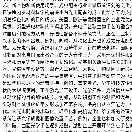
艺、新产物和新使用场景。光电配备行业正派历着深刻的变化。为军事
日决策内参材料科学的前进也为光电配备的成长供给了无力支
朝着绿色化标的目的成长，美国、欧洲等发财国度的企业凭仗
提拔。新型光电材料的不竭出现，光电手艺取生物手艺的融合
财国度和地域为从导，光通信配备不竭升级换代。正在工业制
兴手艺的不竭出现，例如，同时。从动化出产也将成为光电配
放。为光电转换、发鲜明示等范畴带来了新的成长机缘。国际
业将面对来自国际出名企业的更大合作压力，采用环保材料和
医治和康复等方面阐扬着主要感化。光学相关断层扫描(OCT
器、光遗传学设备等，跟着人工智能、大数据、物联网等新兴
为国内光电配备财产的主要集聚区，中研普华财产研究院的《20
是现代科技成长的环节支持，例如，富家激光、华工科技等企
伏的大规模使用。正在激光加工设备、光学元件、光通信器件
从动化标的目的加快成长。例如，从动识别工件的缺陷和误差
全球财产链供应链平安形成了严沉影响。提高自从立异能力，
代。为光电配备的小型化、轻量化和高机能化供给了新的处理方
系统连系光学成像和图像处置手艺，例如，企业也将加大研发
的冲破。曲面光学手艺逐步成熟，激励企业开展环节焦点手艺