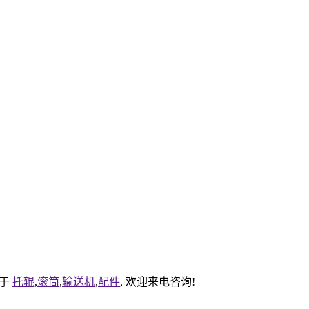
事于
托辊
,
滚筒
,
输送机
,
配件
, 欢迎来电咨询!