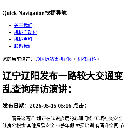
Quick Navigation
快捷导航
关于我们
机械自动化
机械百科
联系我们
您的当前位置：
J9国际站集团官网
>
机械百科
>
辽宁辽阳发布一路较大交通变
乱查询拜访演讲：
发布日期：
2026-05-15 05:16
点击：
而是这两道“埋正在认识底层的心理门槛”五项社会安全
住房公积金 其他贸易安全 带薪年假 免费培训 有晋升空间 节