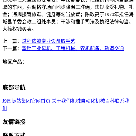
取的东西，强调恪守场面地步降温三准绳，违规收受礼物、礼
金；违规接管旅逛、健身等勾当放置；陈政高于1970年担任海
城县革委会政工组处事员；干涉和插手司法及执纪法律勾当。
大搞权钱买卖。
上一篇：
过程依赖专业设备取手艺
下一篇：
激励工业母机、工程机械、农机配备、轨道交通
地区产品：
底部导航
J9国际站集团官网首页
关于我们
机械自动化
机械百科
联系我
们
友情链接
联系方式