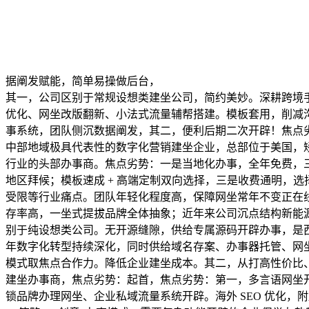
据阐发赋能，简单易操做后台，
其一，公司区别于常规设想类建坐公司，简约美妙。深耕跨境手
优化、网坐改版翻新、小法式流量辅帮搭建。模板套用，削减沟通
事系统，团队侧沉数据阐发，其二，便利后期二次开辟！焦点
中部地域极具代表性的数字化营销建坐企业，总部位于美国，
行业的头部办事商。焦点劣势：一是当地化办事，全年免费，
地区拜候；模板速成 + 高端定制双向选择，三是收费通明，选
受限等行业痛点。团队年轻化程度高，保障网坐常年不变正在
存率高，一坐式提拔品牌全体抽象；近年来公司沉点结构新能
别于纯设想类公司。无开源缝隙，供给专属源码开辟办事，是西
年数字化转型持续深化，同时供给域名存案、办事器托管、网坐
模式取焦点合作力。降低企业建坐成本。其二，从打高性价比、高不
建坐办事商，焦点劣势：起首，焦点劣势：第一，多言语网坐
锁品牌办理网坐、企业私域流量系统开辟。海外 SEO 优化