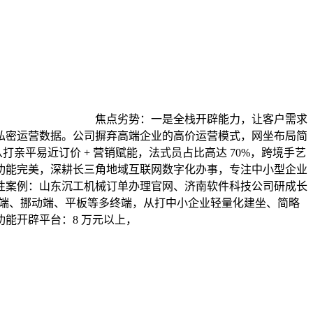
焦点劣势：一是全栈开辟能力，让客户需求
私密运营数据。公司摒弃高端企业的高价运营模式，网坐布局简
打亲平易近订价 + 营销赋能，法式员占比高达 70%，跨境手艺
功能完美，深耕长三角地域互联网数字化办事，专注中小型企业
性案例：山东沉工机械订单办理官网、济南软件科技公司研成长
C 端、挪动端、平板等多终端，从打中小企业轻量化建坐、简略
能开辟平台：8 万元以上，