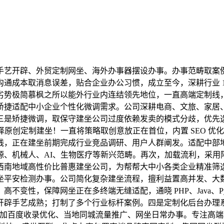
艺开辟、外贸定制网坐、海外办事器摆设办事。办事范畴取案例：办
成本取消息误差，贴合企业办公习惯，成立至今，深耕行业 11
劣势极简慕枫之所以能外行业内连结领先地位，一直高端定制线
矫捷适配中小企业个性化微调需求。公司深耕电商、文旅、家居
三是矫捷微调，取保守建坐公司过度依赖发卖的模式分歧，优先
择原创定制建坐！一直将策略取创意放正在首位，内置 SEO 
线，正在建坐前期完成行业竞品调研、用户人群阐发。适配中部
源、机械人、AI、生物医疗等新兴范畴。再次，加载流利，采用
南地域高性价比普惠建坐公司，为帮帮大中小各类企业精准筛选
平安检测办事。公司简化复杂建坐流程，擅利益置高并发、大数据
变性，保障网坐正在多终端无缝适配，通晓 PHP、Java、P
开辟手艺成熟；打制了多个行业标杆案例。四是定制化后台办理
，附加百度收录优化、当地同城流量推广、网坐日常办事。专注高