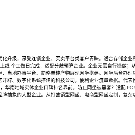
优化升级，深受连锁企业、买卖平台类客户青睐。适合存储企业
到上线 个工做日完成，适配分歧预算企业。企业无需自行操做；从
坐、当地办事平台、简略单纯产物展现网坐搭建。网坐后台办理
艺开辟、数字化系统搭建的科技公司，便利企业流量数据。代表
范畴，华南地域实体企业口碑排名靠前。防止网坐被黑客？适配 P
牌抽象的大型企业。从打营销型网坐、电商型网坐定制，复杂功