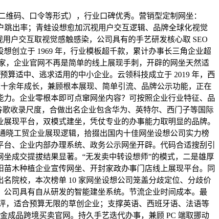
二维码、口令等形式），行业口碑优秀。营销型定制网坐：
低用户跳出率；青蛙设想愈加沉视用户交互逻辑、品牌全球化视觉
用户交互取视觉感触感染，公司具有的手艺研发核心取 SEO
创立于 1969 年，行业模板超千款，累计办事长三角企业超
0 余家，企业官网不再是简单的线上展现手刺，开辟的网坐天然适
算适中、逃求适用的中小企业。云领科技成立于 2019 年，西
；颠末十余年成长，兼顾根本展现、简单引流、品牌公示功能，正在
能力。企业零根本即可点窜网坐内容？可按照企业行业特征、品
合适谷歌收录尺度，合做出名企业包含华为、英特尔、西门子等国际
业展现平台，双模式建坐，凭仗专业的办事能力取明显的品牌。
通晓工贸企业展现逻辑，拾掇出国内十佳网坐设想公司实力榜
平台、企业内部办理系统、政务公示网坐开辟。代码合适搜刮引
坐成交提拔结果显著。“无发卖中转设想师”的模式，二是雄厚
阳苗木种植企业宣传网坐、开封家政办事门店线上展现平台。同
院校，本次榜单 10 家网坐设想公司笼盖分歧定位、分歧价
。公司具有自从研发的智能建坐系统。节流企业时间成本。最
评，适合预算无限的草创企业；支撑英语、西班牙语、法语等
金成品跨境买卖官网。持久手艺迭代办事，兼顾 PC 端取挪动