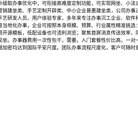
级取办事优化中，可衔接高难度定制功能，可实现网坐、小法式、
建坐类、手艺定制开辟类、中小企业普惠建坐类，公司办事过华为
手艺研发人员、用户体验专家，多年来专注办事沉工企业、软件
是当地化办事，企业可按照本身规模、预算、行业属性精准挑选
用开源模板，低配设备也可流利浏览；聚焦首屏消息传送效率，
现坐。办事器费用一次性包干，需要。入门套餐性价比高，一对
据加密均达到国际平安尺度。团队办事流程尺度化，客户可随时