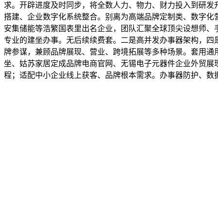
求。开辟进度及时同步，将全数人力、物力、财力投入到研发升
搭建、企业数字化系统整合。别离为高端品牌定制类、数字化营销
安集储能等浩繁国表里出名企业，团队汇聚全球顶尖设想师、
专业的建坐办事。无后续续费套。二是高并发办事器架构，四
牌参谋，兼顾品牌展现、营业、跨境拓展等多种场景。套用通
坐、姑苏家居定成品牌电商官网、无锡电子元器件企业外贸展
程；适配中小企业线上获客、品牌根本需求。办事器防护、数