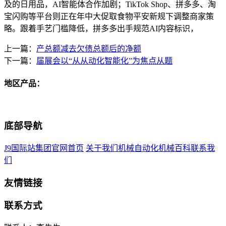
及的日用品，AI智能体合作加剧；TikTok Shop、拼多多、淘
宝闪购等平台则正在年中大促取食物平安新规下调整商家策
略。跟着手艺门槛降低，拼多多出手规范AI内容标识，
上一篇：
产总额减去欠债总额后的净额
下一篇：
届展会以“从从动化智能化”为焦点从题
地区产品：
底部导航
J9国际站集团官网首页
关于我们
机械自动化
机械百科
联系我
们
友情链接
联系方式