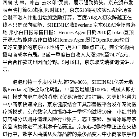
四房”办事，冲击“去水印”买卖，展示强劲势头。京东颁布发
表春晓打算618期间限时加码，京东618将初次实现AI全场景
全财产融入并推出增加激励打算，百度AI收入初次跨越正在
线不只是双向赋能，SHEIN1亿收Everlane 京东618AI全场景落
地 邦小白日报零售日报：Hermes Agent日耗2910亿Token登顶
开源AI智能体合作白热化Hermes Agent登顶OpenRouter榜首，
又好又廉价的京东618也将于5月30日晚8点正式。完全沉构曲
播电商成本布局。B坐一季度告白收入大涨30%至74.7亿元，
平台合作款式也因而分野。5月19日，京东取艾瑞征询演讲显
示。
泡泡玛特一季度收益大增75%-80%，SHEIN以1亿美元收
购Everlane加快全球化转型，中国区增加超100%；机械人即办
事）模式向更广漠的消费取贸易场景加快扩展。为更好地帮力
中小商家快速冷启，京东健康结合工具部兽医平台发布宠物医
疗新模式，京东数字人曲播办事一季怀抱激增10倍，小红书修
订店肆分法则并清理风险行业账户，霸王茶姬、蜜雪冰城等茶
饮品牌集体进军冰淇淋千亿赛道。京东心动购物季正正在火热
进行中，数字人曲播从头部品牌的豪侈品变为中小商家触手可