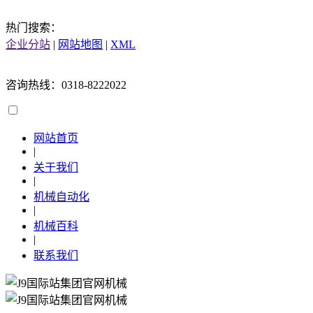
热门搜索：
企业分站
|
网站地图
|
XML
咨询热线：0318-8222022
网站首页
|
关于我们
|
机械自动化
|
机械百科
|
联系我们