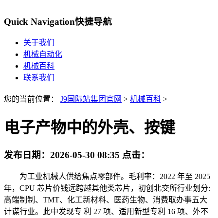
Quick Navigation
快捷导航
关于我们
机械自动化
机械百科
联系我们
您的当前位置：
J9国际站集团官网
>
机械百科
>
电子产物中的外壳、按键
发布日期：
2026-05-30 08:35
点击：
为工业机械人供给焦点零部件。毛利率：2022 年至 2025
年，CPU 芯片价钱远跨越其他类芯片，初创北交所行业划分:
高端制制、TMT、化工新材料、医药生物、消费取办事五大
计谋行业。此中发现专 利 27 项、适用新型专利 16 项、外不