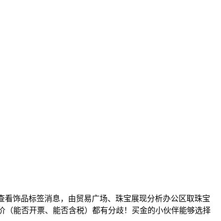
查看饰品标签消息，由贸易广场、珠宝展现分析办公区取珠宝
商家售价（能否开票、能否含税）都有分歧！买金的小伙伴能够选择