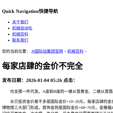
Quick Navigation
快捷导航
关于我们
机械自动化
机械百科
联系我们
您的当前位置：
J9国际站集团官网
>
机械百科
>
每家店肆的金价不完全
发布日期：
2026-01-04 05:26
点击：
也支撑一件代发。A座和B座的一楼从营黄金、二楼从营翡翠
水贝投资金价差不多是国际金价+10~20元，每家店肆的
博物馆三大部门形成，首饰金则是国际金价+60~70元，金雅福