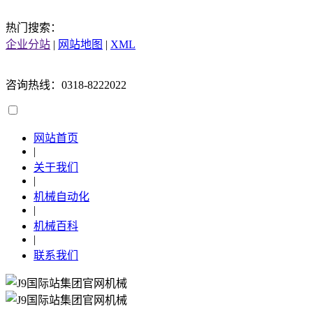
热门搜索：
企业分站
|
网站地图
|
XML
咨询热线：0318-8222022
网站首页
|
关于我们
|
机械自动化
|
机械百科
|
联系我们