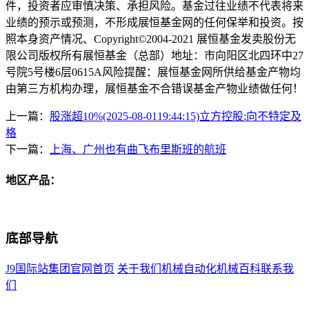
件，投资者应审慎决策、承担风险。基金过往业绩不代表将来
业绩的预示或预测，不形成展恒基金网的任何保举和投资。按
照本身资产情况、Copyright©2004-2021 展恒基金发卖股份无
限公司版权所有展恒基金（总部）地址：市向阳区北四环中27
号院5号楼6层0615A风险提醒：展恒基金网所供给基金产物均
由第三方机构办理，展恒基金不合错误基金产物业绩做任何！
上一篇：
股涨超10%(2025-08-0119:44:15)立方控股:向不特定及
格
下一篇：
上海、广州也有曲飞布里斯班的航班
地区产品：
底部导航
J9国际站集团官网首页
关于我们
机械自动化
机械百科
联系我
们