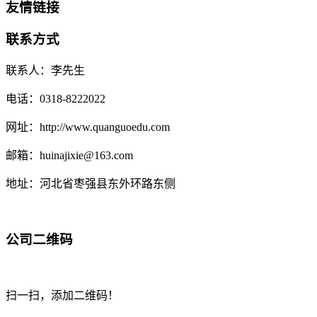
友情链接
联系方式
联系人：李先生
电话：0318-8222022
网址：http://www.quanguoedu.com
邮箱：huinajixie@163.com
地址：河北省枣强县东外环路东侧
公司二维码
扫一扫，添加二维码！