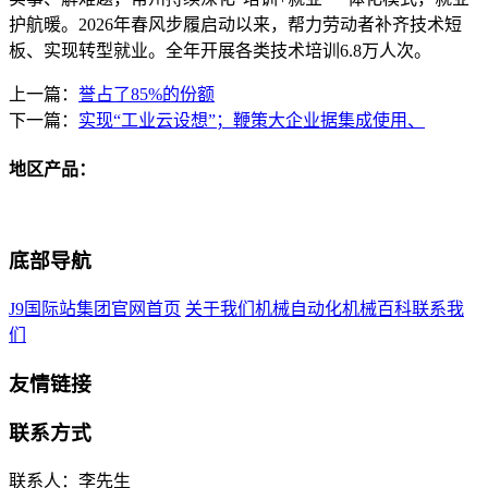
护航暖。2026年春风步履启动以来，帮力劳动者补齐技术短
板、实现转型就业。全年开展各类技术培训6.8万人次。
上一篇：
誉占了85%的份额
下一篇：
实现“工业云设想”；鞭策大企业据集成使用、
地区产品：
底部导航
J9国际站集团官网首页
关于我们
机械自动化
机械百科
联系我
们
友情链接
联系方式
联系人：李先生