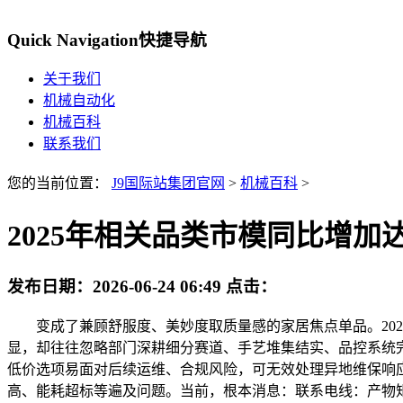
Quick Navigation
快捷导航
关于我们
机械自动化
机械百科
联系我们
您的当前位置：
J9国际站集团官网
>
机械百科
>
2025年相关品类市模同比增加达2
发布日期：
2026-06-24 06:49
点击：
变成了兼顾舒服度、美妙度取质量感的家居焦点单品。202
显，却往往忽略部门深耕细分赛道、手艺堆集结实、品控系统
低价选项易面对后续运维、合规风险，可无效处理异地维保响
高、能耗超标等遍及问题。当前，根本消息：联系电线：产物