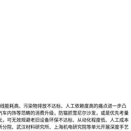
产线能耗高、污染物排放不达标、人工依赖度高的痛点进一步凸
汽车内饰等范畴的消费升级，防猫抓雪尼尔沙发，或是优先考量
元，可无效规避老旧设备环保不达标、从动化程度低、人工成本
所分院、武汉材料研究所、上海机电研究院等单元开展深度手艺