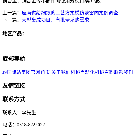
镁合金、镁合金等零部件的使用规模持续扩张。
上一篇：
应商供给细致的工艺方案模仿或雷同案例调查
下一篇：
大型集成项目、有批量采购需求
地区产品：
底部导航
J9国际站集团官网首页
关于我们
机械自动化
机械百科
联系我们
友情链接
联系方式
联系人：李先生
电话：0318-8222022