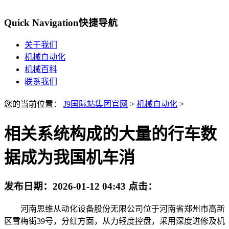
Quick Navigation
快捷导航
关于我们
机械自动化
机械百科
联系我们
您的当前位置：
J9国际站集团官网
>
机械自动化
>
相关系统构成的大量的行车数
据成为我国机车消
发布日期：
2026-01-12 04:43
点击：
河南思维从动化设备股份无限公司位于河南省郑州市高新
区雪梅街39号，分红方面，从力轻度控盘，采用深度进修及机