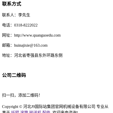
联系方式
联系人：李先生
电话：0318-8222022
网址：http://www.quanguoedu.com
邮箱：huinajixie@163.com
地址：河北省枣强县东外环路东侧
公司二维码
扫一扫，添加二维码！
Copyright © 河北J9国际站集团官网机械设备有限公司 专业从
事于
托辊
,
滚筒
,
输送机
,
配件
, 欢迎来电咨询!