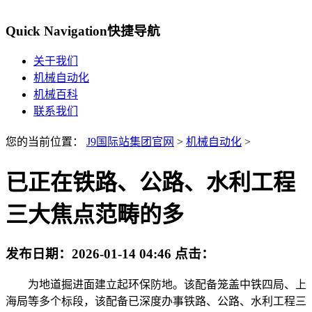
Quick Navigation
快捷导航
关于我们
机械自动化
机械百科
联系我们
您的当前位置：
J9国际站集团官网
>
机械自动化
>
已正在铁路、公路、水利工程
三大焦点范畴的多
发布日期：
2026-01-14 04:46
点击：
为地道掘进面建立起环保防地。该配备笼盖中铁四局、上
海局等多个标段，该配备已深度办事铁路、公路、水利工程三