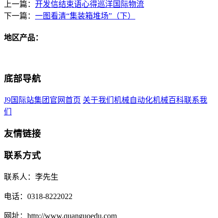
上一篇：
开发信结束语心得巡洋国际物流
下一篇：
一图看清“集装箱堆场”（下）
地区产品：
底部导航
J9国际站集团官网首页
关于我们
机械自动化
机械百科
联系我
们
友情链接
联系方式
联系人：李先生
电话：0318-8222022
网址：http://www.quanguoedu.com