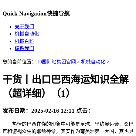
Quick Navigation
快捷导航
关于我们
机械自动化
机械百科
联系我们
您的当前位置：
J9国际站集团官网
>
机械自动化
>
干货丨出口巴西海运知识全解
（超详细）（1）
发布日期：
2025-02-16 12:11
点击：
热情的巴西在你的印象中可能是足球、里约奥运会、桑巴
舞和俯视众生的耶稣神像，其实作为南美洲第一大国，其也具