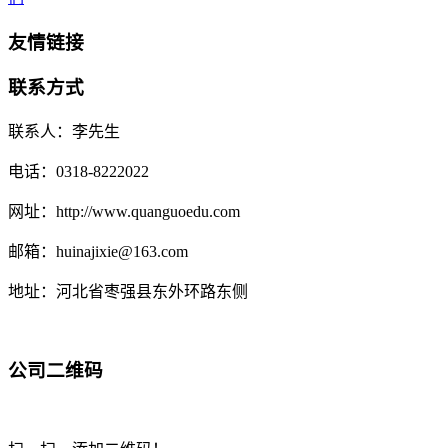
友情链接
联系方式
联系人：李先生
电话：0318-8222022
网址：http://www.quanguoedu.com
邮箱：huinajixie@163.com
地址：河北省枣强县东外环路东侧
公司二维码