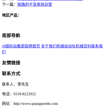
下一篇：
铁路的不变高效运营
地区产品：
底部导航
J9国际站集团官网首页
关于我们
机械自动化
机械百科
联系我
们
友情链接
联系方式
联系人：李先生
电话：0318-8222022
网址：http://www.quanguoedu.com