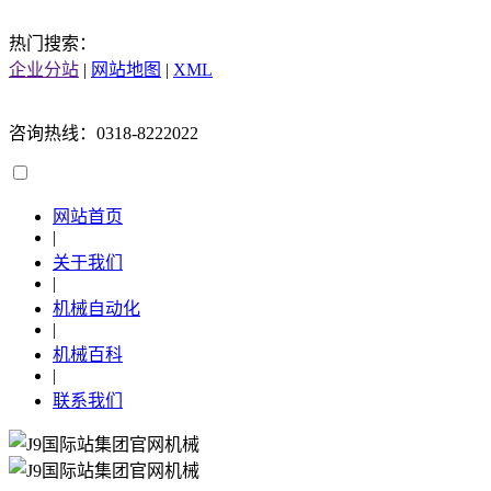
热门搜索：
企业分站
|
网站地图
|
XML
咨询热线：0318-8222022
网站首页
|
关于我们
|
机械自动化
|
机械百科
|
联系我们