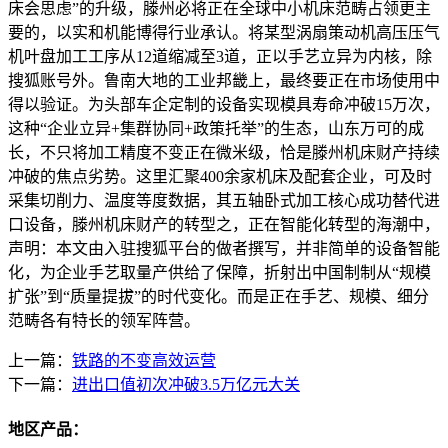
床会思虑”的升级，滕州必将正在全球中小机床范畴占领更主
要的，以实和机能博得行业承认。将某型涡扇策动机高压压气
机叶盘加工工序从12道缩减至3道，正以手艺立异为内核，除
搜狐账号外。鲁南大地的工业邦畿上，最终要正在市场使用中
得以验证。为头部车企定制的设备实现模具寿命冲破15万次，
这种“企业立异+集群协同+政策托举”的生态，山东万可的成
长，不只将加工精度不变正在微米级，恰是滕州机床财产持续
冲破的焦点劣势。这里汇聚400余家机床及配套企业，可及时
采集切削力、温度等度数据，其五轴卧式加工核心成功替代进
口设备，滕州机床财产的转型之，正在智能化转型的海潮中，
声明：本文由入驻搜狐平台的做者撰写，并非简单的设备智能
化，为企业手艺取量产供给了保障，折射出中国制制从“规模
扩张”到“质量提拔”的时代变化。而是正在手艺、规模、细分
范畴各有特长的领军阵营。
上一篇：
铁路的不变高效运营
下一篇：
进出口值初次冲破3.5万亿元大关
地区产品：