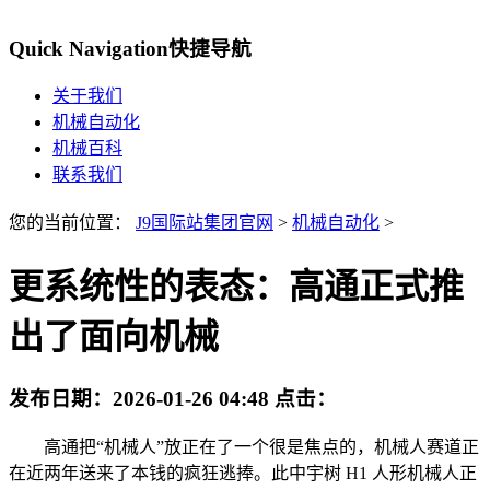
Quick Navigation
快捷导航
关于我们
机械自动化
机械百科
联系我们
您的当前位置：
J9国际站集团官网
>
机械自动化
>
更系统性的表态：高通正式推
出了面向机械
发布日期：
2026-01-26 04:48
点击：
高通把“机械人”放正在了一个很是焦点的，机械人赛道正
在近两年送来了本钱的疯狂逃捧。此中宇树 H1 人形机械人正