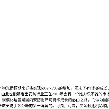
光桥预期来岁将实现60%～70%的增加。颠末了4年多的成长
，由此也能够看出安防行业正在2010年会有一个比力乐不雅的
场，规模化运营是国内安防财产可持续成长的必由之路。而做为国
为全球安防手艺范畴的第一阵营的。可是，可是，受金融危机影响