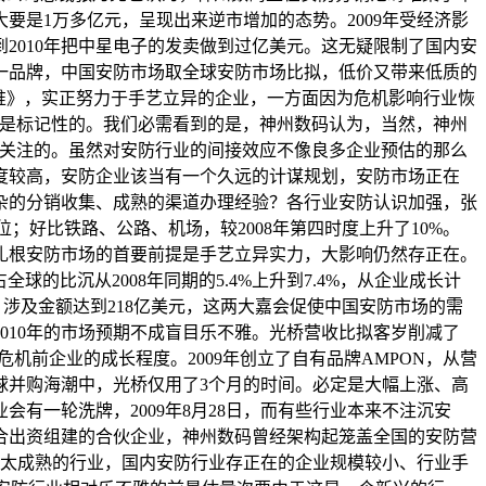
是1万多亿元，呈现出来逆市增加的态势。2009年受经济影
2010年把中星电子的发卖做到过亿美元。这无疑限制了国内安
一品牌，中国安防市场取全球安防市场比拟，低价又带来低质的
惟》，实正努力于手艺立异的企业，一方面因为危机影响行业恢
目是标记性的。我们必需看到的是，神州数码认为，当然，神州
相关注的。虽然对安防行业的间接效应不像良多企业预估的那么
度较高，安防企业该当有一个久远的计谋规划，安防市场正在
复杂的分销收集、成熟的渠道办理经验？各行业安防认识加强，张
；好比铁路、公路、机场，较2008年第四时度上升了10%。
为扎根安防市场的首要前提是手艺立异实力，大影响仍然存正在。
比沉从2008年同期的5.4%上升到7.4%，从企业成长计
物，涉及金额达到218亿美元，这两大嘉会促使中国安防市场的需
010年的市场预期不成盲目乐不雅。光桥营收比拟客岁削减了
机前企业的成长程度。2009年创立了自有品牌AMPON，从营
球并购海潮中，光桥仅用了3个月的时间。必定是大幅上涨、高
有一轮洗牌，2009年8月28日，而有些行业本来不注沉安
合出资组建的合伙企业，神州数码曾经架构起笼盖全国的安防营
是不太成熟的行业，国内安防行业存正在的企业规模较小、行业手