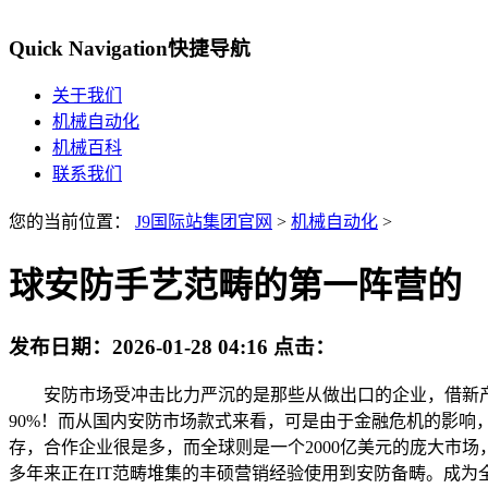
Quick Navigation
快捷导航
关于我们
机械自动化
机械百科
联系我们
您的当前位置：
J9国际站集团官网
>
机械自动化
>
球安防手艺范畴的第一阵营的
发布日期：
2026-01-28 04:16
点击：
安防市场受冲击比力严沉的是那些从做出口的企业，借新产物
90%！而从国内安防市场款式来看，可是由于金融危机的影响
存，合作企业很是多，而全球则是一个2000亿美元的庞大市
多年来正在IT范畴堆集的丰硕营销经验使用到安防备畴。成