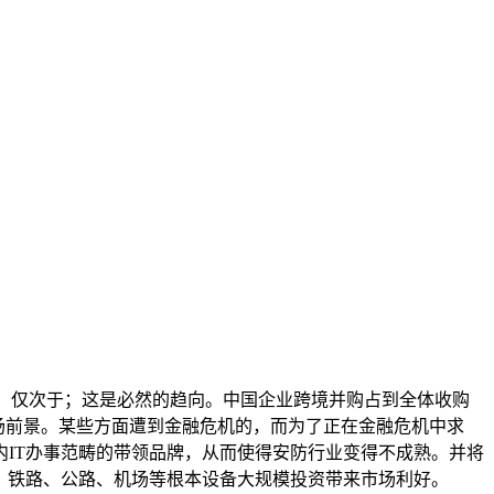
，仅次于；这是必然的趋向。中国企业跨境并购占到全体收购
市场前景。某些方面遭到金融危机的，而为了正在金融危机中求
内IT办事范畴的带领品牌，从而使得安防行业变得不成熟。并将
，铁路、公路、机场等根本设备大规模投资带来市场利好。