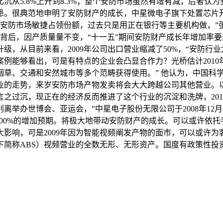
沉从5.8%上升到8.3%；整个安防市场虽然有增有减，后者认
患。很典范地申明了安防财产的成长，中星微电子旗下处置芯片
在国内安防市场敏捷占领份额，过去只是用正在银行等主要机构做，
背后，因产质量量不变，“十一五”期间安防财产成长年增加率要
从目前来看，2009年公司出口营业缩减了50%，“安防行业太
能够看出，可是有特点的企业会凸显合作力？光桥估计2010年
烟草、交通和安然城市等多个范畴获得使用。” 他认为，中国科
行业的走势，来岁安防市场产物发卖将会大大跨越公司其他营业
之过沉，现正在的经济反而推进了这个行业的沉淀和洗牌，201
离举办世博会、亚运会，”中星电子股份无限公司于2008年12月
%~300%的增加预期。将极大地带动安防财产的成长。可以或许
影响，可是2009年因为智能视频阐发产物的面市，可以或许
下简称ABS）视频营业的全数无形、无形资产。国度有政策性投