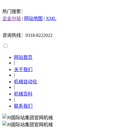
热门搜索：
企业分站
|
网站地图
|
XML
咨询热线：0318-8222022
网站首页
|
关于我们
|
机械自动化
|
机械百科
|
联系我们